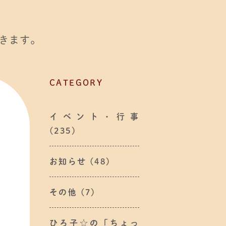
きます。
CATEGORY
イベント・行事
(235)
お知らせ
(48)
その他
(7)
ひろ子☆の「ちょっ