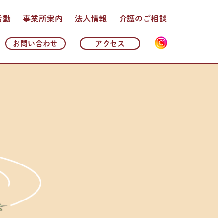
活動
事業所案内
法人情報
介護のご相談
法人理念・基本方針
法人概要
沿革
情報公開
よくある質問
お問い合わせ
アクセス