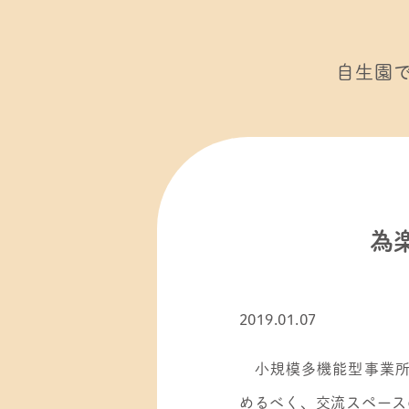
自生園
為
2019.01.07
小規模多機能型事業所“
めるべく、交流スペース