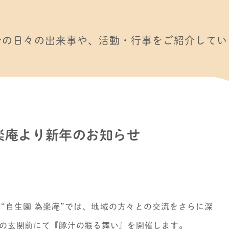
での日々の出来事や、活動・行事をご紹介してい
楽庵より新年のお知らせ
自生園 為楽庵”では、地域の方々との交流をさらに深
の玄関前にて『豚汁の振る舞い』を開催します。