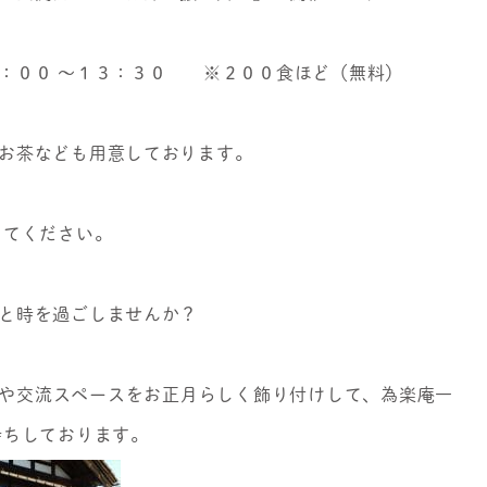
：００ ～１３：３０ ※２００食ほど（無料）
お茶なども用意しております。
してください。
と時を過ごしませんか？
や交流スペースをお正月らしく飾り付けして、為楽庵一
待ちしております。