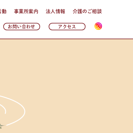
活動
事業所案内
法人情報
介護のご相談
法人理念・基本方針
法人概要
沿革
情報公開
よくある質問
お問い合わせ
アクセス