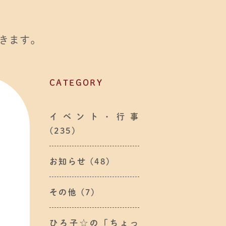
きます。
CATEGORY
イベント・行事
(235)
お知らせ
(48)
その他
(7)
ひろ子☆の「ちょっ