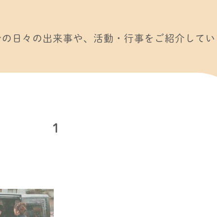
での日々の出来事や、活動・行事をご紹介してい
1