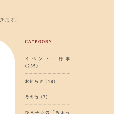
きます。
CATEGORY
イベント・行事
(235)
お知らせ
(48)
その他
(7)
ひろ子☆の「ちょっ