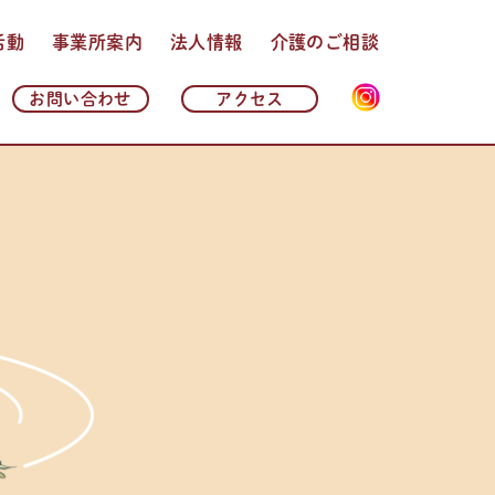
活動
事業所案内
法人情報
介護のご相談
法人理念・基本方針
法人概要
沿革
情報公開
よくある質問
お問い合わせ
アクセス