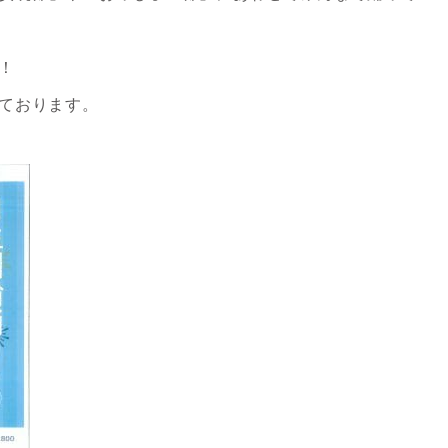
！
ております。