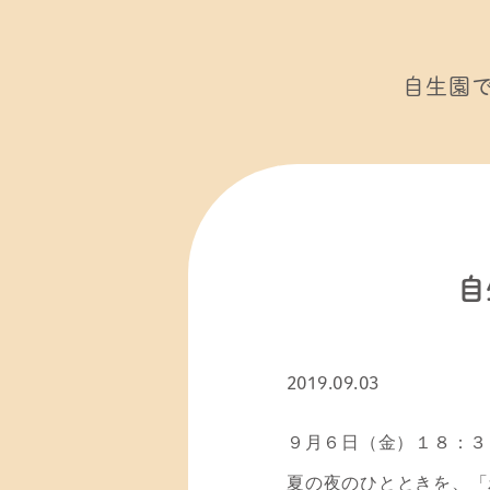
自生園
自
2019.09.03
９月６日（金）１８：３
夏の夜のひとときを、「