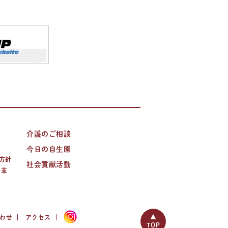
介護のご相談
今日の自生園
方針
社会貢献活動
沿革
▲
わせ
アクセス
TOP