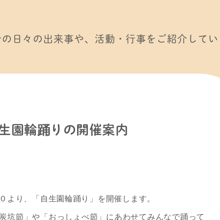
での日々の出来事や、活動・行事をご紹介してい
生園輪踊りの開催案内
０より、「自生園輪踊り」を開催します。
炭坑節」や「おっしょべ節」にあわせてみんなで踊って