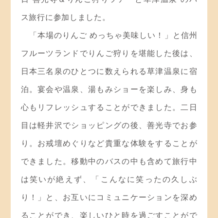
ス旅行に参加しました。
「本場のりんご めっちゃ美味しい！」と信州
フルーツランドでりんご狩りを堪能した後は、
日本三名泉のひとつに数えられる草津温泉に宿
泊。宴会や温泉、湯もみショーを楽しみ、身も
心もリフレッシュすることができました。二日
目は軽井沢でショッピングの後、善光寺でお参
り。お戒壇めぐりなど貴重な体験をすることが
できました。移動中のバスの中も含めて旅行中
は笑いが絶えず、「こんなに笑ったの久しぶ
り！」と、お互いにコミュニケーションを深め
ることができ、楽しいひと時を過ごすことがで