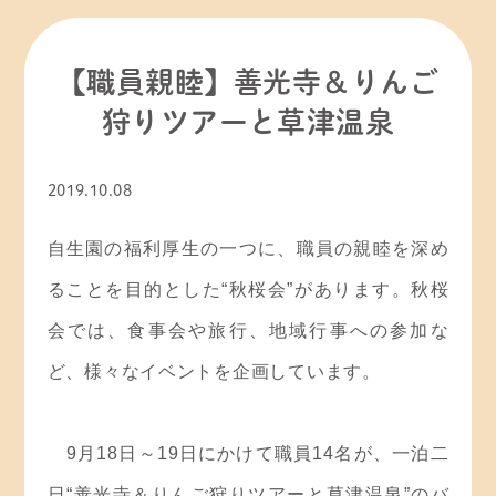
お知らせ
その他
【職員親睦】善光寺＆りんご
狩りツアーと草津温泉
ひろ子☆の「ちょっと気になる！？ 自生園」
2019.10.08
今日の自生園
自生園の福利厚生の一つに、職員の親睦を深め
新型コロナウイルス感染情報
ることを目的とした“秋桜会”があります。秋桜
理事長交代
会では、食事会や旅行、地域行事への参加な
社内研修
ど、様々なイベントを企画しています。
9月18日～19日にかけて職員14名が、一泊二
日“善光寺＆りんご狩りツアーと草津温泉”のバ