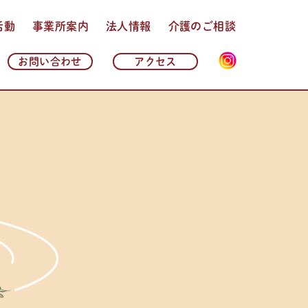
活動
事業所案内
法人情報
介護のご相談
法人理念・基本方針
法人概要
沿革
情報公開
よくある質問
お問い合わせ
アクセス