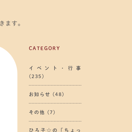
きます。
CATEGORY
イベント・行事
(235)
お知らせ
(48)
その他
(7)
ひろ子☆の「ちょっ