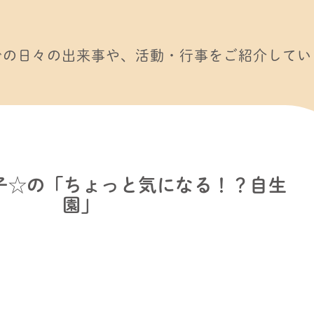
での日々の出来事や、活動・行事をご紹介してい
ろ子☆の「ちょっと気になる！？自生
園」