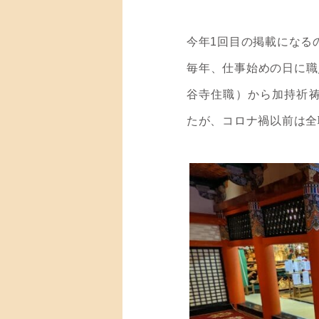
今年1回目の掲載になる
毎年、仕事始めの日に職
谷寺住職）から加持祈祷
たが、コロナ禍以前は全