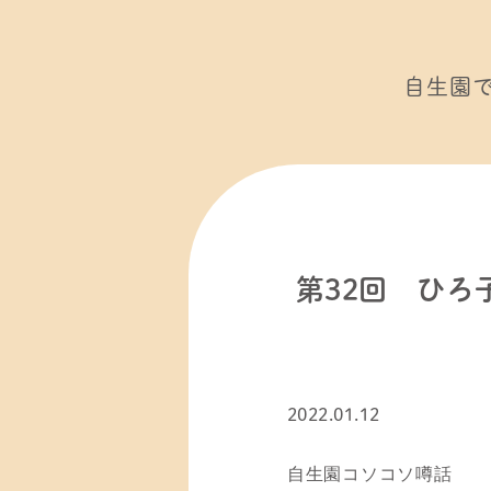
自生園
第32回 ひ
2022.01.12
自生園コソコソ噂話