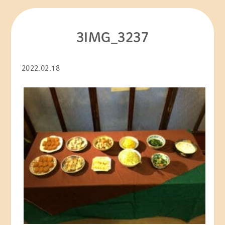
お知らせ
その他
3IMG_3237
ひろ子☆の「ちょっと気になる！？ 自生園」
2022.02.18
今日の自生園
新型コロナウイルス感染情報
理事長交代
社内研修