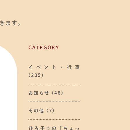
きます。
CATEGORY
イベント・行事
(235)
お知らせ
(48)
その他
(7)
ひろ子☆の「ちょっ