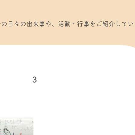
での日々の出来事や、活動・行事をご紹介してい
３