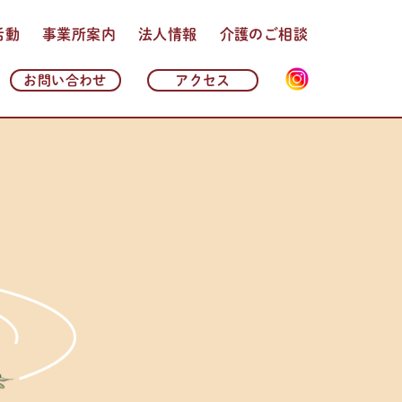
活動
事業所案内
法人情報
介護のご相談
法人理念・基本方針
法人概要
沿革
情報公開
よくある質問
お問い合わせ
アクセス