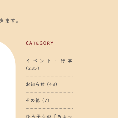
きます。
CATEGORY
イベント・行事
(235)
お知らせ
(48)
その他
(7)
ひろ子☆の「ちょっ