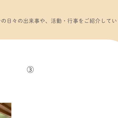
での日々の出来事や、活動・行事をご紹介してい
③