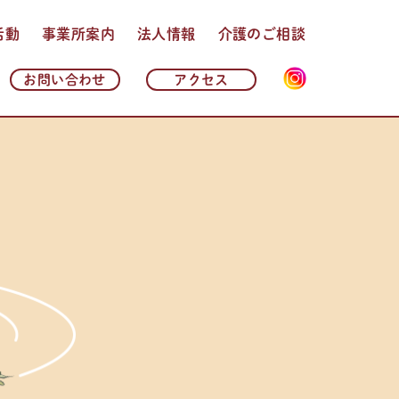
活動
事業所案内
法人情報
介護のご相談
法人理念・基本方針
法人概要
沿革
情報公開
よくある質問
お問い合わせ
アクセス