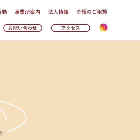
活動
事業所案内
法人情報
介護のご相談
法人理念・基本方針
法人概要
沿革
情報公開
よくある質問
お問い合わせ
アクセス