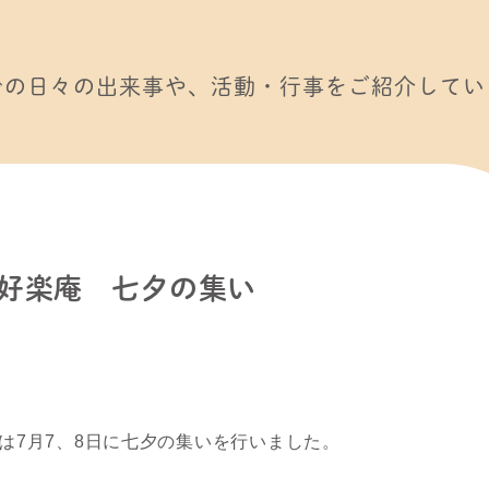
での日々の出来事や、活動・行事をご紹介してい
好楽庵 七夕の集い
は7月7、8日に七夕の集いを行いました。