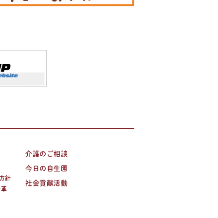
介護のご相談
今日の自生園
方針
社会貢献活動
沿革