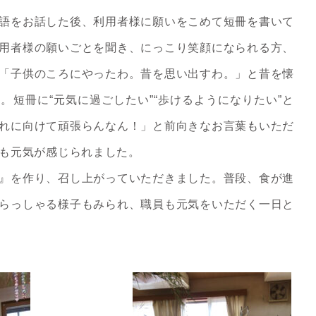
語をお話した後、利用者様に願いをこめて短冊を書いて
用者様の願いごとを聞き、にっこり笑顔になられる方、
「子供のころにやったわ。昔を思い出すわ。」と昔を懐
。短冊に“元気に過ごしたい”“歩けるようになりたい”と
れに向けて頑張らんなん！」と前向きなお言葉もいただ
も元気が感じられました。
』を作り、召し上がっていただきました。普段、食が進
らっしゃる様子もみられ、職員も元気をいただく一日と