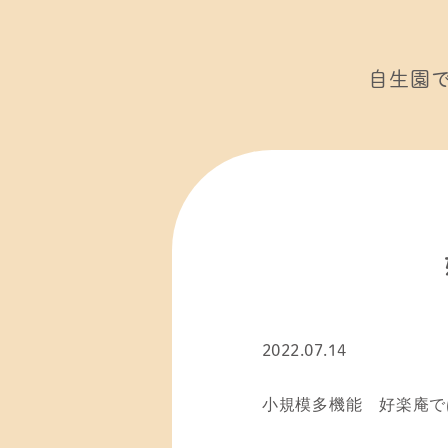
自生園
2022.07.14
小規模多機能 好楽庵で