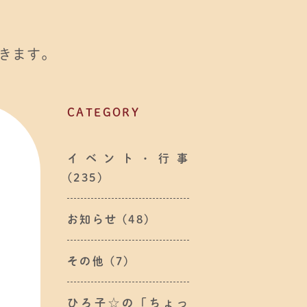
きます。
CATEGORY
イベント・行事
(235)
お知らせ
(48)
その他
(7)
ひろ子☆の「ちょっ