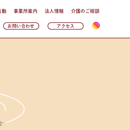
活動
事業所案内
法人情報
介護のご相談
法人理念・基本方針
法人概要
沿革
情報公開
よくある質問
お問い合わせ
アクセス