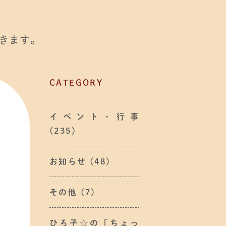
きます。
CATEGORY
イベント・行事
(235)
お知らせ
(48)
その他
(7)
ひろ子☆の「ちょっ