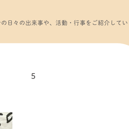
での日々の出来事や、活動・行事をご紹介してい
5