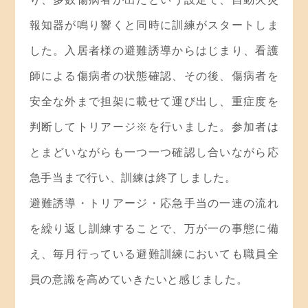
報知器が鳴り響くと同時に訓練がスタートしま
した。入居者様の避難誘導からはじまり、看護
師による傷病者の状態確認、その後、傷病者を
安全な外まで担架に載せて運び出し、重症度を
判断してトリアージ※を行いました。参加者は
とまどいながらも一つ一つ確認し合いながら応
急手当まで行い、訓練は終了しました。
避難誘導・トリアージ・応急手当の一連の流れ
を繰り返し訓練することで、万が一の事態に備
え、毎月行っている避難訓練においても職員全
員の意識を高めていきたいと感じました。